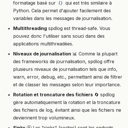
formatage basé sur
qui est très similaire à
{}
Python. Cela permet d'ajouter facilement des
variables dans les messages de journalisation.
Multithreading
spdlog est thread-safe. Vous
pouvez donc l'utiliser sans souci dans des
applications multithreadées.
Niveaux de journalisation
📊 Comme la plupart
des frameworks de journalisation, spdlog offre
plusieurs niveaux de journalisation tels que info,
warn, error, debug, etc., permettant ainsi de filtrer
et de classer les messages selon leur importance.
Rotation et troncature des fichiers
🔄 spdlog
gère automatiquement la rotation et la troncature
des fichiers de log, évitant ainsi que les fichiers ne
deviennent trop volumineux.
Sinks
🚰 Les "sinks" (sorties) sont les endroits