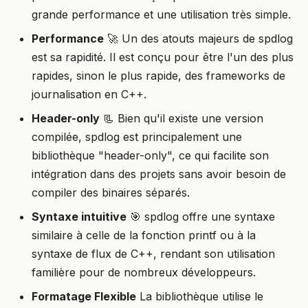
g
grande performance et une utilisation très simple.
s
Performance
🚀 Un des atouts majeurs de spdlog
est sa rapidité. Il est conçu pour être l'un des plus
e
rapides, sinon le plus rapide, des frameworks de
a
journalisation en C++.
r
Header-only
📃 Bien qu'il existe une version
c
compilée, spdlog est principalement une
bibliothèque "header-only", ce qui facilite son
h
intégration dans des projets sans avoir besoin de
compiler des binaires séparés.
Syntaxe intuitive
🎯 spdlog offre une syntaxe
similaire à celle de la fonction printf ou à la
syntaxe de flux de C++, rendant son utilisation
familière pour de nombreux développeurs.
Formatage Flexible
La bibliothèque utilise le